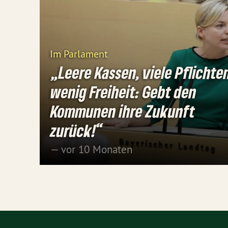
Im Parlament
„Leere Kassen, viele Pflichte
wenig Freiheit: Gebt den
Kommunen ihre Zukunft
zurück!“
— vor 10 Monaten