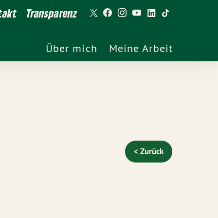
takt
Transparenz
Über mich
Meine Arbeit
< Zurück