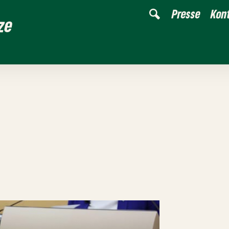
Presse
Kon
ze