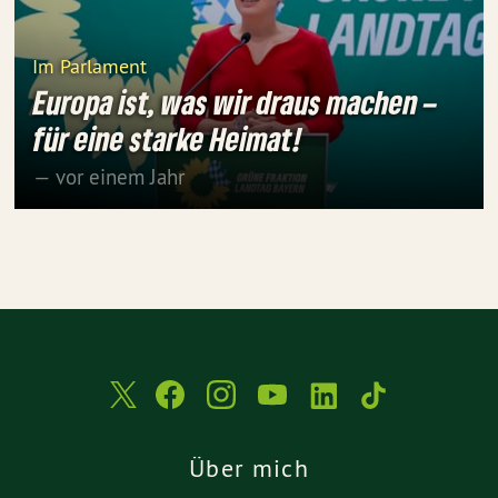
Im Parlament
Europa ist, was wir draus machen –
für eine starke Heimat!
— vor einem Jahr
Über mich