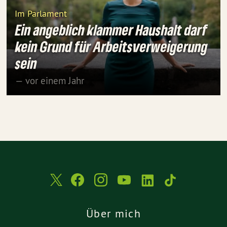
Im Parlament
Ein angeblich klammer Haushalt darf
kein Grund für Arbeitsverweigerung
sein
— vor einem Jahr
Über mich