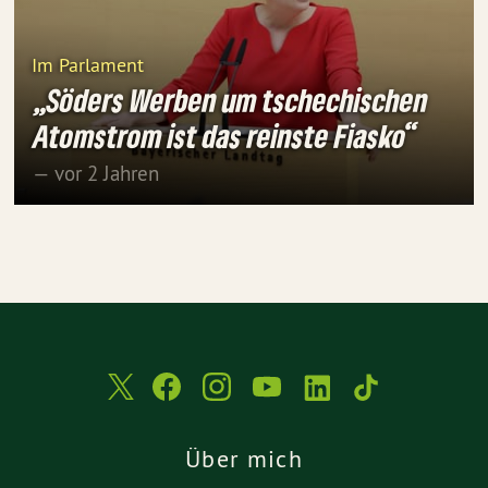
Im Parlament
„Söders Werben um tschechischen
Atomstrom ist das reinste Fiasko“
— vor 2 Jahren
Über mich