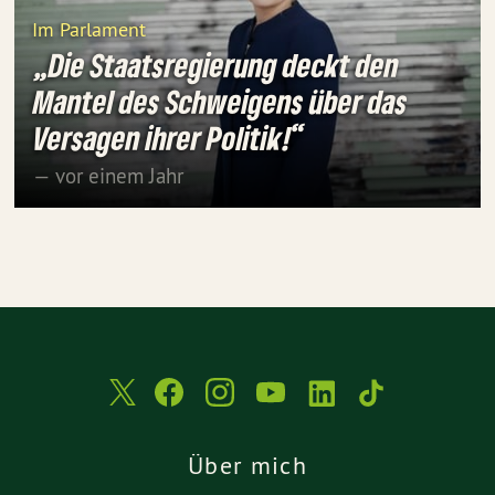
Im Parlament
„Die Staatsregierung deckt den
Mantel des Schweigens über das
Versagen ihrer Politik!“
— vor einem Jahr
Über mich