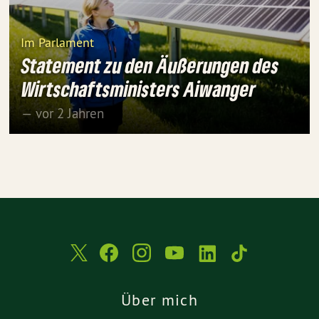
Im Parlament
Statement zu den Äußerungen des
Wirtschaftsministers Aiwanger
— vor 2 Jahren
Über mich