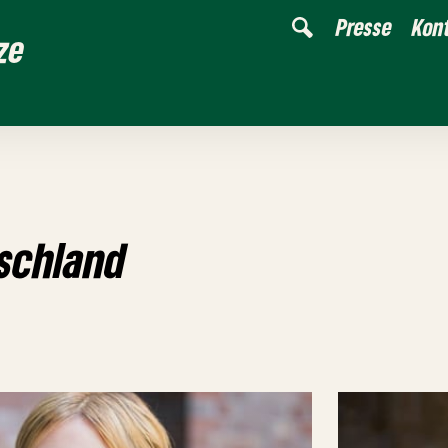
Presse
Kon
ze
tschland