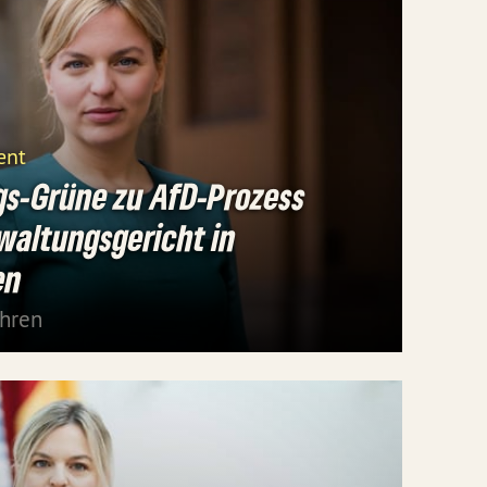
ent
gs-Grüne zu AfD-Prozess
waltungsgericht in
en
ahren