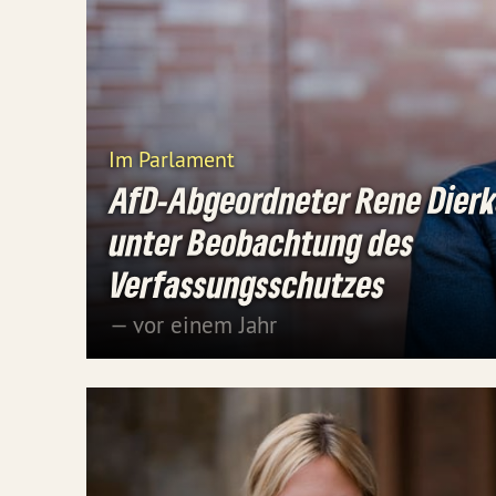
Im Parlament
AfD-Abgeordneter Rene Dier
unter Beobachtung des
Verfassungsschutzes
— vor einem Jahr