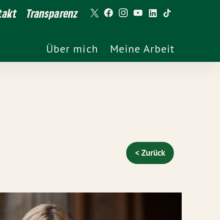
takt
Transparenz
Über mich
Meine Arbeit
< Zurück