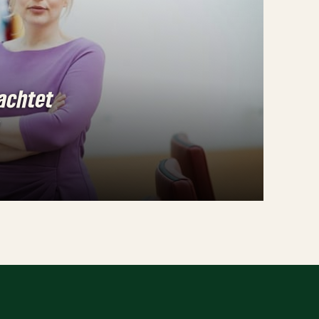
achtet