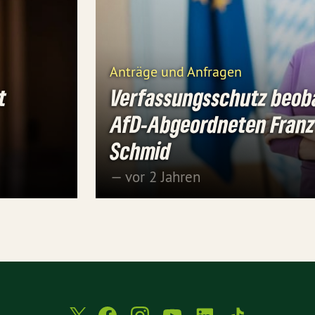
Anträge und Anfragen
t
Verfassungsschutz beob
AfD-Abgeordneten Franz
Schmid
— vor 2 Jahren