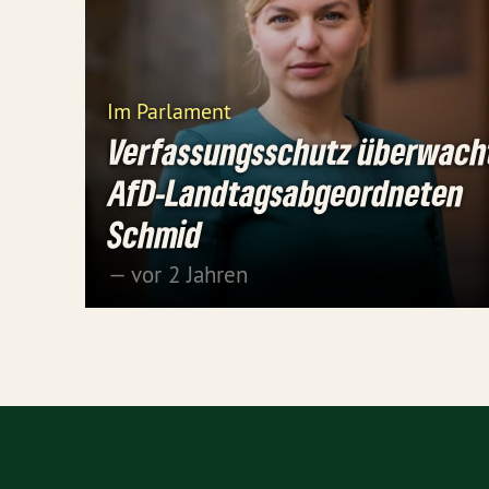
Im Parlament
Verfassungsschutz überwach
AfD-Landtagsabgeordneten
Schmid
— vor 2 Jahren