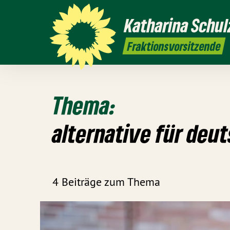
Katharina
Schul
Fraktionsvorsitzende
Thema:
alternative für deu
4 Beiträge zum Thema