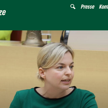
Presse
Kon
ze