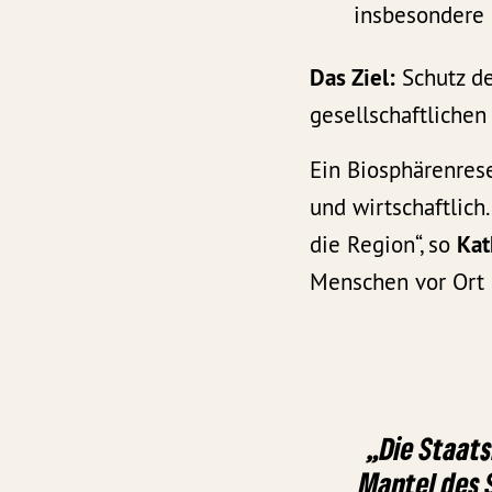
insbesondere
Das Ziel:
Schutz de
gesellschaftliche
Ein Biosphärenrese
und wirtschaftlich
die Region“, so
Kat
Menschen vor Ort 
„Die Staat
Mantel des 