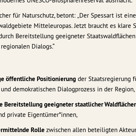
n modernes UNESCO-Biosphärenreservat ausmacht.
echer für Naturschutz, betont: „Der Spessart ist ein
aldgebiete Mitteleuropas. Jetzt braucht es klare 
durch Bereitstellung geeigneter Staatswaldflächen
regionalen Dialogs.“
e öffentliche Positionierung
der Staatsregierung f
 und demokratischen Dialogprozess in der Region,
e Bereitstellung geeigneter staatlicher Waldfläche
d private Eigentümer*innen,
ermittelnde Rolle
zwischen allen beteiligten Akteu