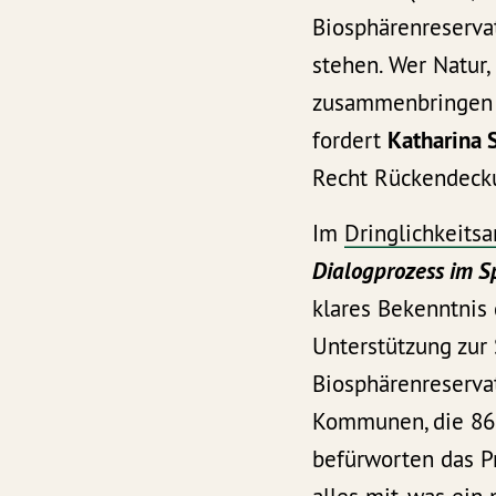
Biosphärenreservat
stehen. Wer Natur,
zusammenbringen wi
fordert
Katharina 
Recht Rückendecku
Im
Dringlichkeitsa
Dialogprozess im Sp
klares Bekenntnis
Unterstützung zur
Biosphärenreserva
Kommunen, die 86 
befürworten das Pr