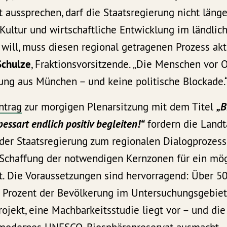
 aussprechen, darf die Staatsregierung nicht läng
 Kultur und wirtschaftliche Entwicklung im ländli
ll, muss diesen regional getragenen Prozess aktiv
Schulze
, Fraktionsvorsitzende. „Die Menschen vor 
ng aus München – und keine politische Blockade.
ntrag
zur morgigen Plenarsitzung mit dem Titel
„B
essart endlich positiv begleiten!“
fordern die Land
 der Staatsregierung zum regionalen Dialogprozes
 Schaffung der notwendigen Kernzonen für ein mö
t. Die Voraussetzungen sind hervorragend: Über 50
Prozent der Bevölkerung im Untersuchungsgebiet 
ojekt, eine Machbarkeitsstudie liegt vor – und die