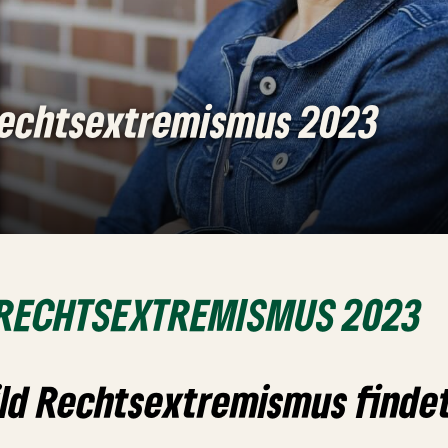
Rechtsextremismus 2023
 RECHTSEXTREMISMUS 2023
ild Rechtsextremismus find