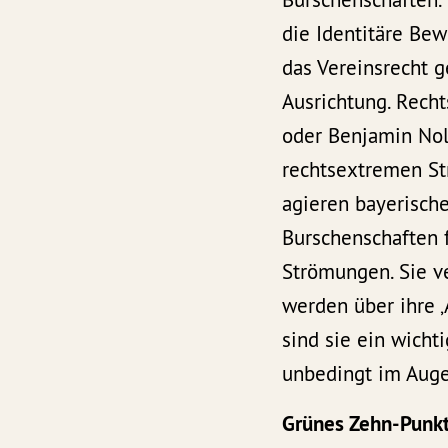
die Identitäre Be
das Vereinsrecht g
Ausrichtung. Rech
oder Benjamin Nol
rechtsextremen St
agieren bayerisch
Burschenschaften 
Strömungen. Sie ve
werden über ihre 
sind sie ein wicht
unbedingt im Auge
Grünes Zehn-Punkt