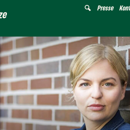
Presse
Kon
ze