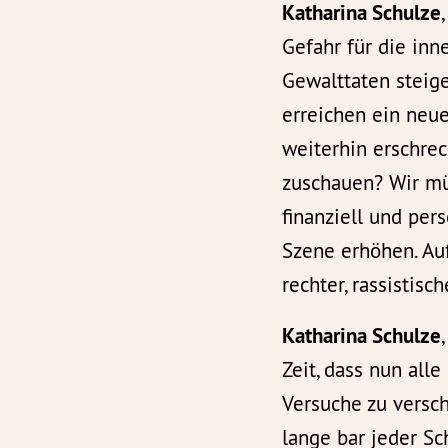
Katharina Schulze
Gefahr für die inn
Gewalttaten steige
erreichen ein neue
weiterhin erschre
zuschauen? Wir m
finanziell und per
Szene erhöhen. Au
rechter, rassistis
Katharina Schulze
Zeit, dass nun al
Versuche zu versch
lange bar jeder Sc