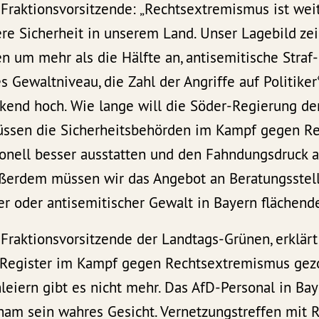
, Fraktionsvorsitzende: „Rechtsextremismus ist wei
ere Sicherheit in unserem Land. Unser Lagebild ze
n um mehr als die Hälfte an, antisemitische Straf
s Gewaltniveau, die Zahl der Angriffe auf Politiker
ckend hoch. Wie lange will die Söder-Regierung d
üssen die Sicherheitsbehörden im Kampf gegen R
sonell besser ausstatten und den Fahndungsdruck a
ßerdem müssen wir das Angebot an Beratungsstell
cher oder antisemitischer Gewalt in Bayern flächen
, Fraktionsvorsitzende der Landtags-Grünen, erklärt
le Register im Kampf gegen Rechtsextremismus ge
leiern gibt es nicht mehr. Das AfD-Personal in Bay
ham sein wahres Gesicht. Vernetzungstreffen mit 