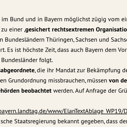
im Bund und in Bayern möglichst zügig vom e
‚gesichert rechtsextremen Organisatio
‘ zu einer
en Bundesländern Thüringen, Sachsen und Sachse
ert. Es ist höchste Zeit, dass auch Bayern dem Vor
 Bundesländer folgt.
sabgeordnete
, die ihr Mandat zur Bekämpfung der
von de
hen Grundordnung missbrauchen, müssen
ehörden beobachtet
werden. Auf Anfrage der Grü
bayern.landtag.de/www/ElanTextAblage_WP19/D
rische Staatsregierung bekannt gegeben, dass d