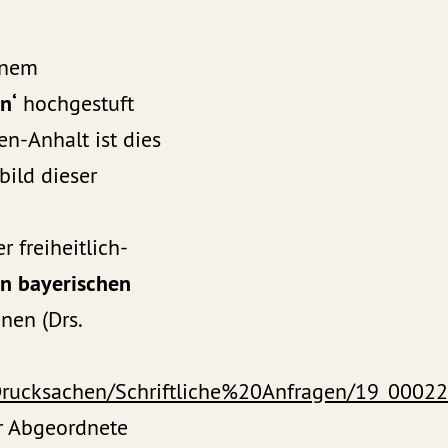
inem
n‘
hochgestuft
n-Anhalt ist dies
bild dieser
 freiheitlich-
n bayerischen
nen (Drs.
rucksachen/Schriftliche%20Anfragen/19_00022
er Abgeordnete