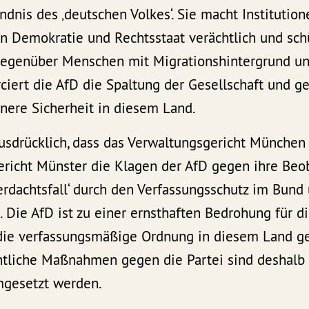
ändnis des ‚deutschen Volkes‘. Sie macht Institutio
n Demokratie und Rechtsstaat verächtlich und sch
 gegenüber Menschen mit Migrationshintergrund 
ciert die AfD die Spaltung der Gesellschaft und ge
nere Sicherheit in diesem Land.
usdrücklich, dass das Verwaltungsgericht München
richt Münster die Klagen der AfD gegen ihre Beo
rdachtsfall‘ durch den Verfassungsschutz im Bund
 Die AfD ist zu einer ernsthaften Bedrohung für d
 die verfassungsmäßige Ordnung in diesem Land g
chtliche Maßnahmen gegen die Partei sind deshalb
mgesetzt werden.