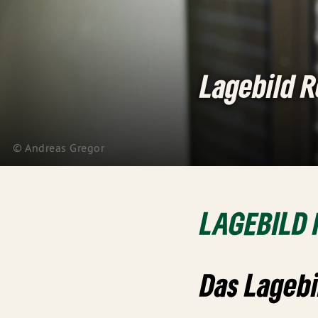
Lagebild 
© Andreas Gregor
LAGEBILD
Das Lageb