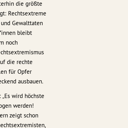
terhin die größte
igt: Rechtsextreme
- und Gewalttaten
*innen bleibt
em noch
echtsextremismus
uf die rechte
en für Opfer
deckend ausbauen.
: „Es wird höchste
zogen werden!
ern zeigt schon
Rechtsextremisten,