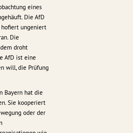
eobachtung eines
gehäuft. Die AfD
 hofiert ungeniert
ran. Die
, dem droht
e AfD ist eine
n will, die Prüfung
n Bayern hat die
en. Sie kooperiert
Bewegung oder der
n
rganisationen wie