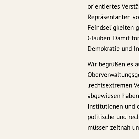
orientiertes Verst
Repräsentanten vo
Feindseligkeiten
Glauben. Damit for
Demokratie und In
Wir begrüßen es a
Oberverwaltungsge
‚rechtsextremen Ve
abgewiesen haben.
Institutionen und
politische und re
müssen zeitnah u