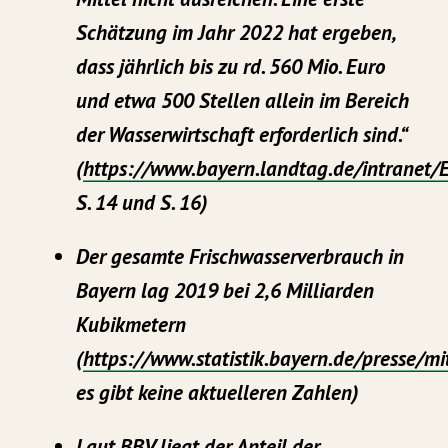
Schätzung im Jahr 2022 hat ergeben,
dass jährlich bis zu rd. 560 Mio. Euro
und etwa 500 Stellen allein im Bereich
der Wasserwirtschaft erforderlich sind.“
(
https://www.bayern.landtag.de/intrane
S. 14 und S. 16)
Der gesamte Frischwasserverbrauch in
Bayern lag 2019 bei 2,6 Milliarden
Kubikmetern
(
https://www.statistik.bayern.de/presse/
es gibt keine aktuelleren Zahlen)
Laut BBV liegt der Anteil der