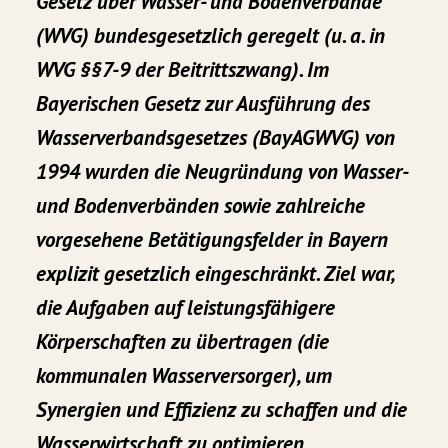
Gesetz über Wasser- und Bodenverbände
(WVG) bundesgesetzlich geregelt (u. a. in
WVG §§7-9 der Beitrittszwang). Im
Bayerischen Gesetz zur Ausführung des
Wasserverbandsgesetzes (BayAGWVG) von
1994 wurden die Neugründung von Wasser-
und Bodenverbänden sowie zahlreiche
vorgesehene Betätigungsfelder in Bayern
explizit gesetzlich eingeschränkt. Ziel war,
die Aufgaben auf leistungsfähigere
Körperschaften zu übertragen (die
kommunalen Wasserversorger), um
Synergien und Effizienz zu schaffen und die
Wasserwirtschaft zu optimieren,