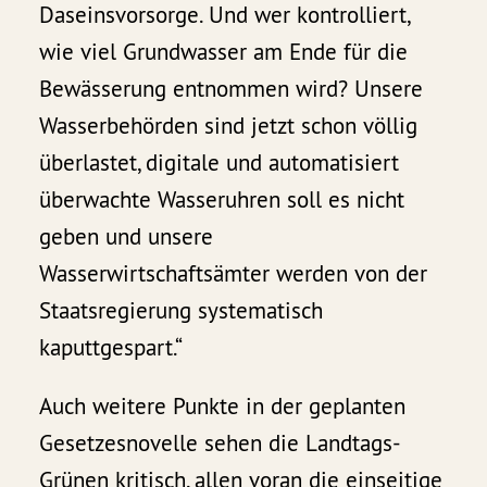
Daseinsvorsorge. Und wer kontrolliert,
wie viel Grundwasser am Ende für die
Bewässerung entnommen wird? Unsere
Wasserbehörden sind jetzt schon völlig
überlastet, digitale und automatisiert
überwachte Wasseruhren soll es nicht
geben und unsere
Wasserwirtschaftsämter werden von der
Staatsregierung systematisch
kaputtgespart.“
Auch weitere Punkte in der geplanten
Gesetzesnovelle sehen die Landtags-
Grünen kritisch, allen voran die einseitige