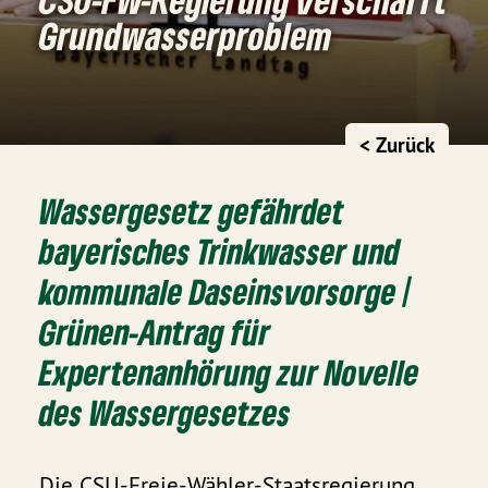
Grundwasserproblem
< Zurück
Wassergesetz gefährdet
bayerisches Trinkwasser und
kommunale Daseinsvorsorge |
Grünen-Antrag für
Expertenanhörung zur Novelle
des Wassergesetzes
Die CSU-Freie-Wähler-Staatsregierung