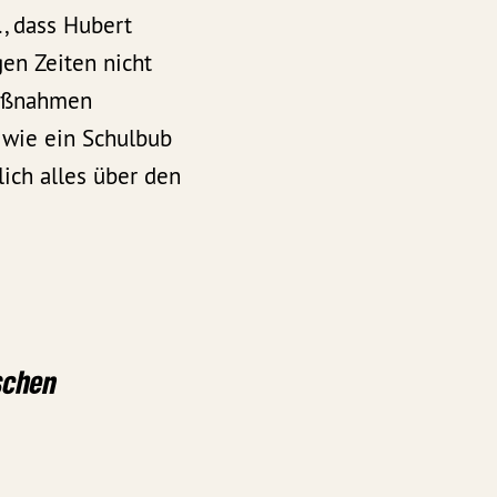
., dass Hubert
en Zeiten nicht
Maßnahmen
 wie ein Schulbub
ich alles über den
schen