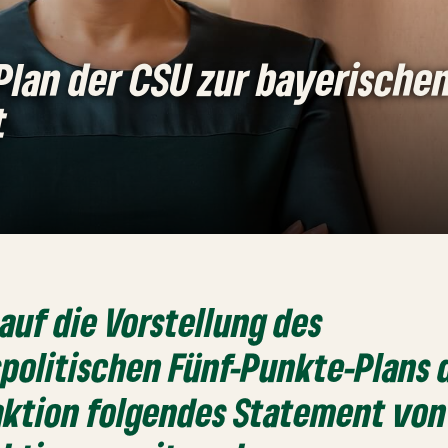
Plan der CSU zur bayerische
t
 auf die Vorstellung des
politischen Fünf-Punkte-Plans 
aktion folgendes Statement vo