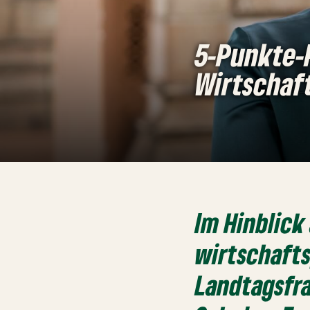
5-Punkte-
Wirtschaf
Im Hinblick
wirtschafts
Landtagsfr