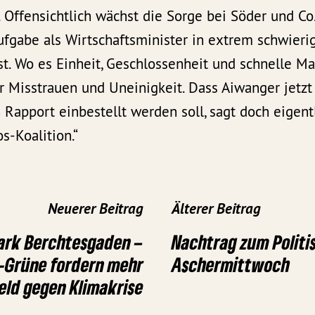
. Offensichtlich wächst die Sorge bei Söder und Co
fgabe als Wirtschaftsminister in extrem schwierig
t. Wo es Einheit, Geschlossenheit und schnelle 
r Misstrauen und Uneinigkeit. Dass Aiwanger jetzt
apport einbestellt werden soll, sagt doch eigentl
s-Koalition.“
Neuerer Beitrag
Älterer Beitrag
ark Berchtesgaden –
Nachtrag zum Politi
-Grüne fordern mehr
Aschermittwoch
eld gegen Klimakrise