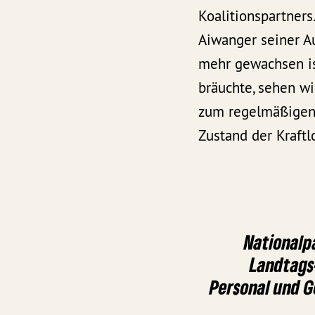
Koalitionspartners
Aiwanger seiner Au
mehr gewachsen is
bräuchte, sehen wi
zum regelmäßigen R
Zustand der Kraftlo
Nationalp
Landtags
Personal und G