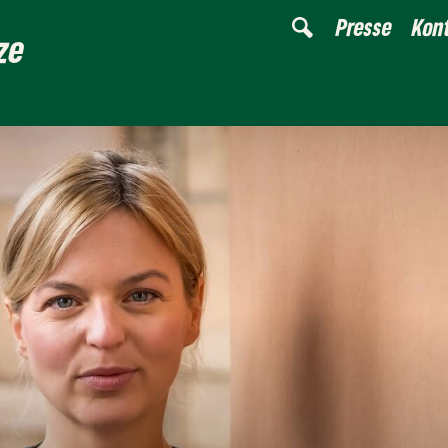
Presse
Kon
ze